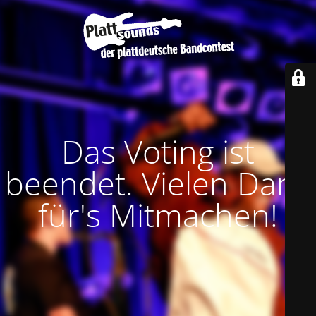
Das Voting ist
beendet. Vielen Dank
für's Mitmachen!